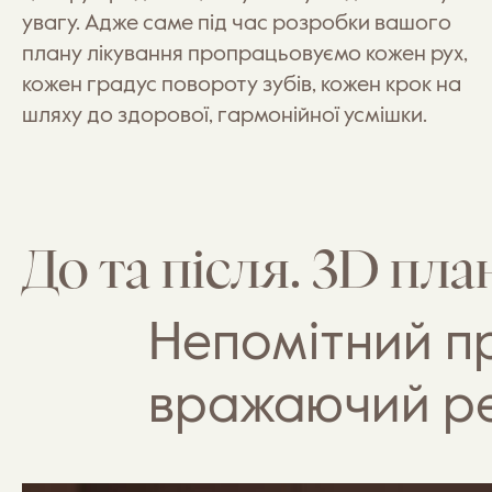
увагу. Адже саме під час розробки вашого
плану лікування пропрацьовуємо кожен рух,
кожен градус повороту зубів, кожен крок на
шляху до здорової, гармонійної усмішки.
До та після. 3D пла
Непомітний п
вражаючий ре