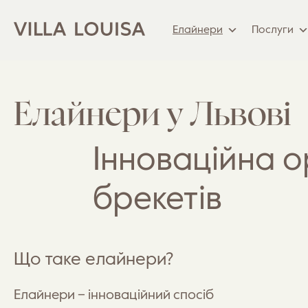
Елайнери
Послуги
Елайнери у Львові
Інноваційна о
брекетів
Що таке елайнери?
Елайнери – інноваційний спосіб