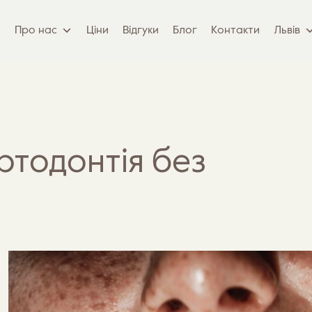
Про нас
Ціни
Відгуки
Блог
Контакти
Львів
ртодонтія без