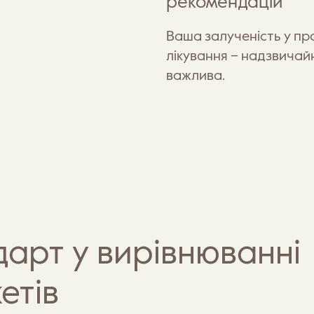
рекомендацій
Ваша залученість у пр
лікування – надзвичай
важлива.
арт у вирівнюванні
етів