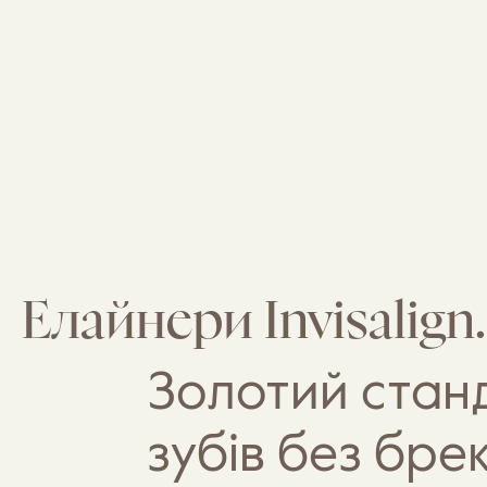
Елайнери Invisalign.
Золотий станд
зубів без брек