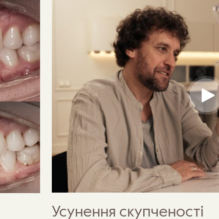
Усунення скупченості