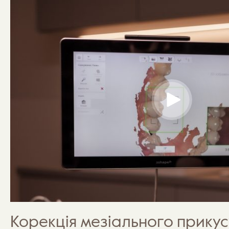
Корекція мезіального прикус