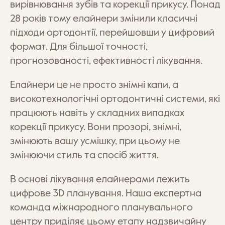
вирівнювання зубів та корекції прикусу. Понад
28 років тому елайнери змінили класичні
підходи ортодонтії, перейшовши у цифровий
формат. Для більшої точності,
прогнозованості, ефективності лікування.
Елайнери це не просто знімні капи, а
високотехнологічні ортодонтичні системи, які
працюють навіть у складних випадках
корекції прикусу. Вони прозорі, знімні,
змінюють вашу усмішку, при цьому не
змінюючи стиль та спосіб життя.
В основі лікування елайнерами лежить
цифрове 3D планування. Наша експертна
команда міжнародного планувального
центру приділяє цьому етапу надзвичайну