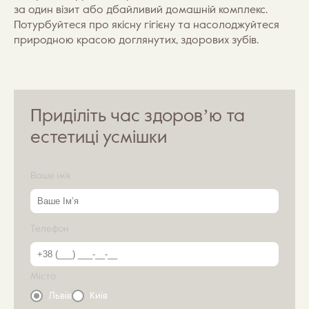
за один візит або дбайливий домашній комплекс.
Потурбуйтеся про якісну гігієну та насолоджуйтеся
природною красою доглянутих, здорових зубів.
Приділіть час здоровʼю та
естетиці усмішки
Ваше ім'я
Телефон
Місто
Львів
Київ