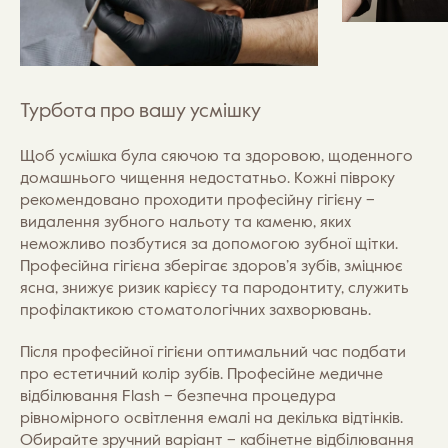
Турбота про вашу усмішку
Щоб усмішка була сяючою та здоровою, щоденного
домашнього чищення недостатньо. Кожні півроку
рекомендовано проходити професійну гігієну –
видалення зубного нальоту та каменю, яких
неможливо позбутися за допомогою зубної щітки.
Професійна гігієна зберігає здоров’я зубів, зміцнює
ясна, знижує ризик карієсу та пародонтиту, служить
профілактикою стоматологічних захворювань.
Після професійної гігієни оптимальний час подбати
про естетичний колір зубів. Професійне медичне
відбілювання Flash – безпечна процедура
рівномірного освітлення емалі на декілька відтінків.
Обирайте зручний варіант – кабінетне відбілювання