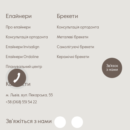
Елайнери
Брекети
Про елайнери
Консультація ортодонта
Консультація ортодонта
Металеві брекети
Елайнери Invisalign
Самолігуючі брекети
Елайнери Ordoline
Керамічні брекети
Зв'язок
Планувальний центр
з нами
Контакти
м. Львів, вул. Пекарська, 55
+38 (068) 551 54 22
Зв’яжіться з нами