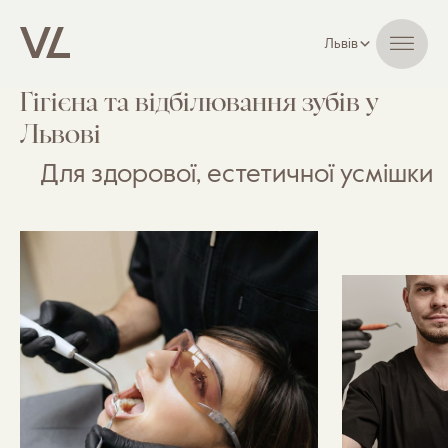
Львів
Гігієна та відбілювання зубів у
Львові
Для здорової, естетичної усмішки